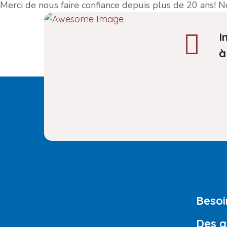
Merci de nous faire confiance depuis plus de 20 ans! 
I
à
Besoi
Des q