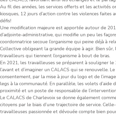
Au fil des années, les services offerts et les activités
kiosques, 12 jours d’action contre les violences faites
défis!
Une modification majeure est apportée autour de 2017 
d’adjointe-administrative, qui modifie un peu les façons
coordonnatrice secoue l’organisme qui peine déjà à rele
Collective obligeant la grande équipe à agir. Bien sûr, l
travailleurs qui tiennent l’organisme à bout de bras.
En 2021, les travailleuses se préparent à souligner l
l’avant et d’imaginer un CALACS qui se renouvelle. Le
consentement, par la mise à jour du logo et de l’imag
legs à la communauté. En parallèle, les volets d’aide 
proximité et un poste de responsable de l’intervention
Le CALACS de Charlevoix se donne également comme mis
citoyens par le biais d’une trajectoire de service. Cell
travailleuses passionnée et dévouée compte bien pours