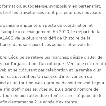
n et formation, autodéfense, symposium en partenariat,
e, bref les travailleuses n’ont pas peur des nouveaux
’organisme implante un poste de coordination et
et s’adapte à ce changement. En 2020, le départ de la
LACS vie le plus grand défi de l’histoire de la
llance dans se choix et ses actions, et envers les
e. L’équipe se relève les manches, décide d’aller de
par l’organisation d’un colloque : Vers une culture du
eb et se clôturant par célébration et la remise d’un
ne restructuration. Un service d’intervention de
ied et un tout nouveau groupe de soutien voit le jour.
fin d’offrir ses services au plus grand nombre de
es, tournée bien attendue et nécessaire. L’équipe de 6
fin d’entamer sa 21e année d’existence.