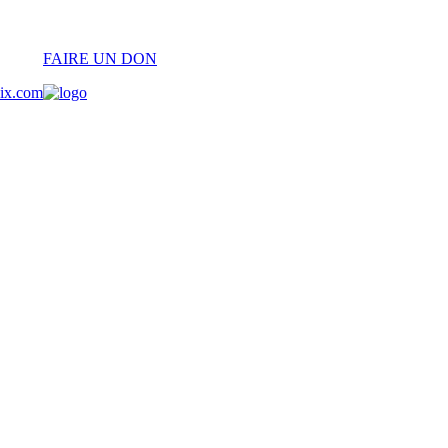
FAIRE UN DON
oix.com