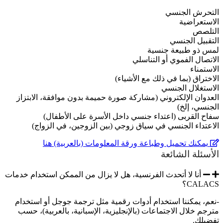
التحرش الجنسي
الاستعراضية
التلصص
التقبيل الجنسي
لمس ذو طبيعة جنسية
الاتصال الفموي أو التناسلي
الاستمناء
الاختراق (بما في ذلك مع الأشياء)
الاستغلال الجنسي
العدوان الإلكتروني (مشاركة صورة حميمة بدون موافقة، الابتزاز
الجنسي، إلخ)
سفاح القربى (اعتداء جنسي داخل الأسرة على الأطفال)
الاعتداء الجنسي في سياق زوجي (بين الزوجين، في الزواج)
يمكنك تحميل وطباعة ورقة المعلومات (بالعربية) هنا
الأسئلة الشائعة
أنا لا أتحدث الفرنسية، هل لا يزال من الممكن استخدام خدمات
CALACS؟
-نعم، يمكننا استخدام أدوات رقمية مثل ترجمة جوجل أو استخدام
مترجم خلال الاجتماعات (بالإنجليزية، الإسبانية، بالعربية)، حسب
تفضيلك.