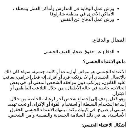
ورش عمل الوقاية في المدارس وأماكن العمل ومختلف
الأماكن الأخرى في منطقة شارلوفا
ورش عمل الدفاع عن النفس
النضال والدفاع:
الدفاع عن حقوق ضحايا العنف الجنسي
ما هو الاعتداء الجنسي؟
الاعتداء الجنسي هو موقف أو إيماءة أو كلمة جنسية، سواء كان ذلك
بالاتصال الجسدي أم لا، يرتكبه فرد أو أفراد. إنه فعل إجرامي، يعاقب
عليه القانون، ويرتكب دون موافقة الشخص المعني أو، في بعض
الحالات، خاصة في حالة الأطفال، من خلال التلاعب العاطفي أو
الابتزاز.
وهو فعل يهدف إلى إخضاع شخص آخر لرغباته الخاصة من خلال
إساءة استخدام السلطة أو استخدام القوة أو الإكراه، أو تحت تهديد
ضمني أو صريح. في كيبيك وكندا، ينتهك الاعتداء الجنسي الحقوق
الأساسية، بما في ذلك السلامة الجسدية والنفسية وأمن الشخص.
أشكال الاعتداء الجنسي: