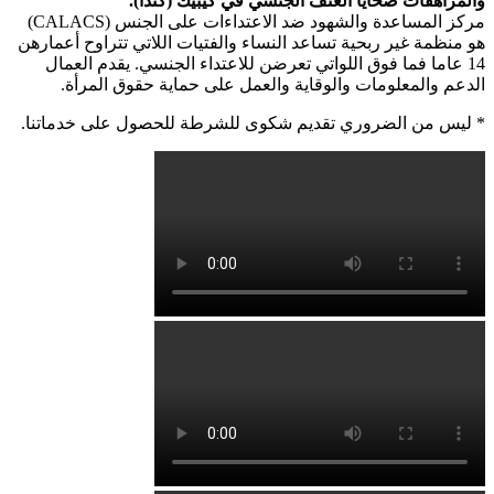
والمراهقات ضحايا العنف الجنسي في كيبيك (كندا).
مركز المساعدة والشهود ضد الاعتداءات على الجنس (CALACS)
هو منظمة غير ربحية تساعد النساء والفتيات اللاتي تتراوح أعمارهن
14 عاما فما فوق اللواتي تعرضن للاعتداء الجنسي. يقدم العمال
الدعم والمعلومات والوقاية والعمل على حماية حقوق المرأة.
* ليس من الضروري تقديم شكوى للشرطة للحصول على خدماتنا.