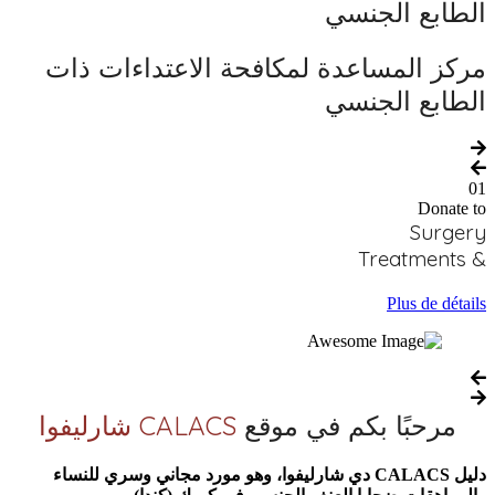
الطابع الجنسي
مركز المساعدة لمكافحة الاعتداءات ذات
الطابع الجنسي
01
Donate to
Surgery
& Treatments
Plus de détails
مرحبًا بكم في موقع
CALACS شارليفوا
دليل CALACS دي شارليفوا، وهو مورد مجاني وسري للنساء