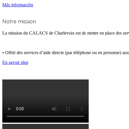
Más información
Qui nous sommes
Notre mission
La mission du CALACS de Charlevoix est de mettre en place des services
• Offrir des services d’aide directe (par téléphone ou en personne) au
En savoir plus