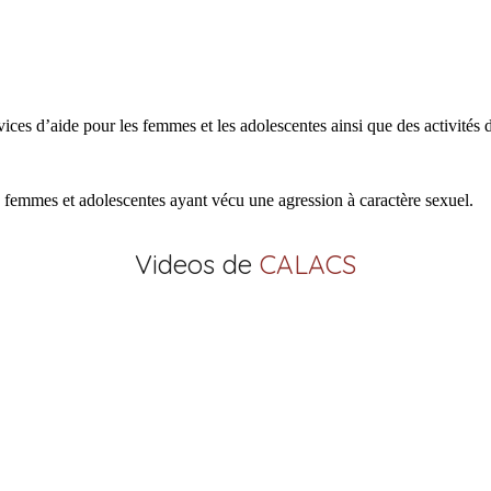
 d’aide pour les femmes et les adolescentes ainsi que des activités de 
x femmes et adolescentes ayant vécu une agression à caractère sexuel.
Videos de
CALACS