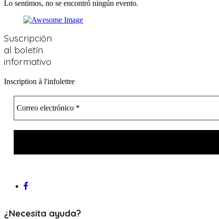
Suscripción
al boletín
informativo
Inscription à l'infolettre
¿Necesita ayuda?