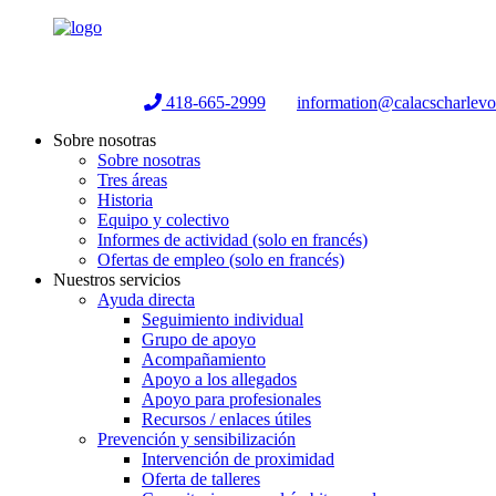
Helpline:
418-665-2999
information@calacscharlev
Sobre nosotras
Sobre nosotras
Tres áreas
Historia
Equipo y colectivo
Informes de actividad (solo en francés)
Ofertas de empleo (solo en francés)
Nuestros servicios
Ayuda directa
Seguimiento individual
Grupo de apoyo
Acompañamiento
Apoyo a los allegados
Apoyo para profesionales
Recursos / enlaces útiles
Prevención y sensibilización
Intervención de proximidad
Oferta de talleres