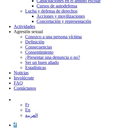
Capacitaciones en el ámbito escolar
Cursos de autodefensa
Lucha y defensa de derechos
Acciones y movilizaciones
Concertación y representación
Actividades
Agresión sexual
Conozco a una persona víctima
Definición
Consecuencias
Consentimiento
¿Presentar una denuncia o no?
Ser un buen aliado
Estadísticas
Noticias
Involúcrate
FAQ
Contáctanos
Fr
En
العربية