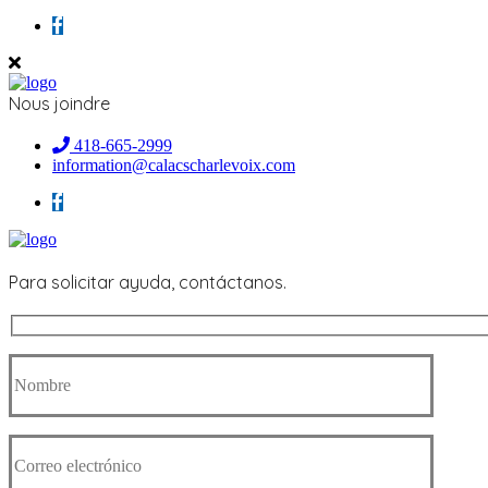
Nous joindre
418-665-2999
information@calacscharlevoix.com
Para solicitar ayuda, contáctanos.