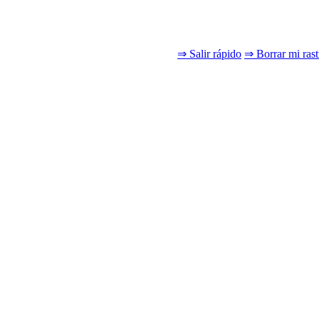
⇒ Salir rápido
⇒ Borrar mi rast