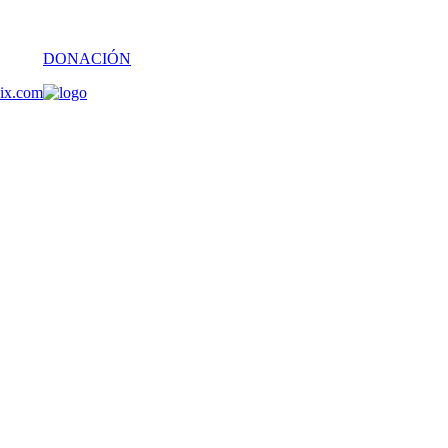
DONACIÓN
oix.com