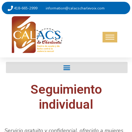
418-665-2999
information@calacscharlevoix.com
Seguimiento
individual
Servicio gratuito y confidencial, ofrecido a mujeres