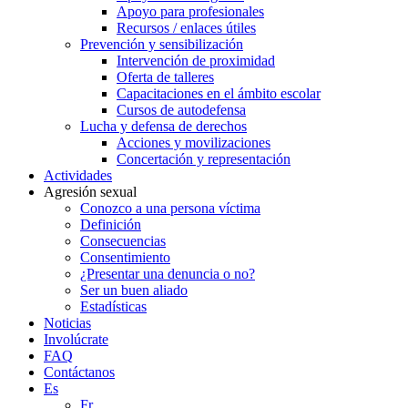
Apoyo para profesionales
Recursos / enlaces útiles
Prevención y sensibilización
Intervención de proximidad
Oferta de talleres
Capacitaciones en el ámbito escolar
Cursos de autodefensa
Lucha y defensa de derechos
Acciones y movilizaciones
Concertación y representación
Actividades
Agresión sexual
Conozco a una persona víctima
Definición
Consecuencias
Consentimiento
¿Presentar una denuncia o no?
Ser un buen aliado
Estadísticas
Noticias
Involúcrate
FAQ
Contáctanos
Es
Fr