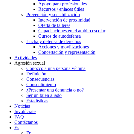
Apoyo para profesionales
Recursos / enlaces útiles
Prevención y sensibilización
Intervención de proximidad
Oferta de talleres
Capacitaciones en el ámbito escolar
Cursos de autodefensa
Lucha y defensa de derechos
Acciones y movilizaciones
Concertación y representación
Actividades
Agresión sexual
Conozco a una persona víctima
Definición
Consecuencias
Consentimiento
¿Presentar una denuncia o no?
Ser un buen aliado
Estadísticas
Noticias
Involúcrate
FAQ
Contáctanos
Es
Fr