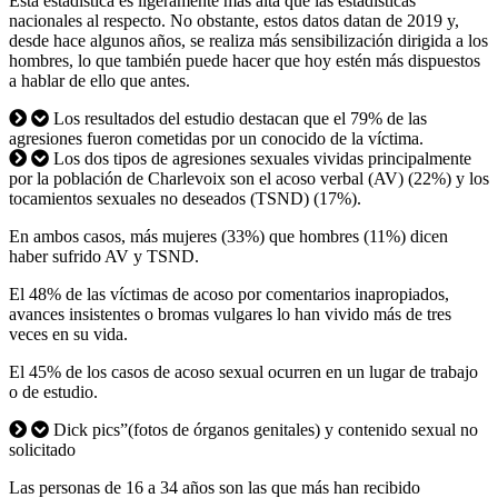
Esta estadística es ligeramente más alta que las estadísticas
nacionales al respecto. No obstante, estos datos datan de 2019 y,
desde hace algunos años, se realiza más sensibilización dirigida a los
hombres, lo que también puede hacer que hoy estén más dispuestos
a hablar de ello que antes.
Los resultados del estudio destacan que el 79% de las
agresiones fueron cometidas por un conocido de la víctima.
Los dos tipos de agresiones sexuales vividas principalmente
por la población de Charlevoix son el acoso verbal (AV) (22%) y los
tocamientos sexuales no deseados (TSND) (17%).
En ambos casos, más mujeres (33%) que hombres (11%) dicen
haber sufrido AV y TSND.
El 48% de las víctimas de acoso por comentarios inapropiados,
avances insistentes o bromas vulgares lo han vivido más de tres
veces en su vida.
El 45% de los casos de acoso sexual ocurren en un lugar de trabajo
o de estudio.
Dick pics”(fotos de órganos genitales) y contenido sexual no
solicitado
Las personas de 16 a 34 años son las que más han recibido