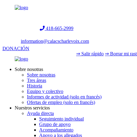
Helpline:
418-665-2999
information@calacscharlevoix.com
DONACIÓN
⇒ Salir rápido
⇒ Borrar mi rast
Sobre nosotras
Sobre nosotras
Tres áreas
Historia
Equipo y colectivo
Informes de actividad (solo en francés)
Ofertas de empleo (solo en francés)
Nuestros servicios
Ayuda directa
Seguimiento individual
Grupo de apoyo
Acompañamiento
Apoyo a los allegados