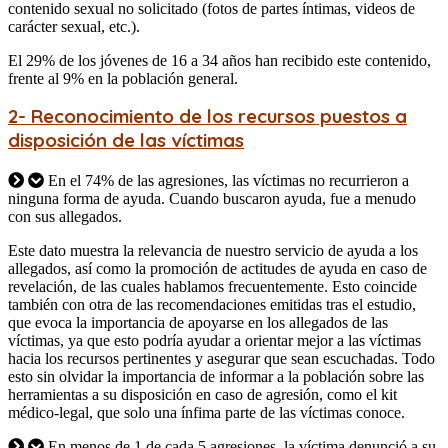
contenido sexual no solicitado (fotos de partes íntimas, videos de
carácter sexual, etc.).
El 29% de los jóvenes de 16 a 34 años han recibido este contenido,
frente al 9% en la población general.
2- Reconocimiento de los recursos puestos a
disposición de las víctimas
En el 74% de las agresiones, las víctimas no recurrieron a
ninguna forma de ayuda. Cuando buscaron ayuda, fue a menudo
con sus allegados.
Este dato muestra la relevancia de nuestro servicio de ayuda a los
allegados, así como la promoción de actitudes de ayuda en caso de
revelación, de las cuales hablamos frecuentemente. Esto coincide
también con otra de las recomendaciones emitidas tras el estudio,
que evoca la importancia de apoyarse en los allegados de las
víctimas, ya que esto podría ayudar a orientar mejor a las víctimas
hacia los recursos pertinentes y asegurar que sean escuchadas. Todo
esto sin olvidar la importancia de informar a la población sobre las
herramientas a su disposición en caso de agresión, como el kit
médico-legal, que solo una ínfima parte de las víctimas conoce.
En menos de 1 de cada 5 agresiones, la víctima denunció a su