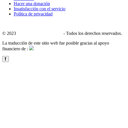
Hacer una donación
Insatisfacción con el servicio
Política de privacidad
© 2023
CALACS de Charlevoix
- Todos los derechos reservados.
La traducción de este sitio web fue posible gracias al apoyo
financiero de :