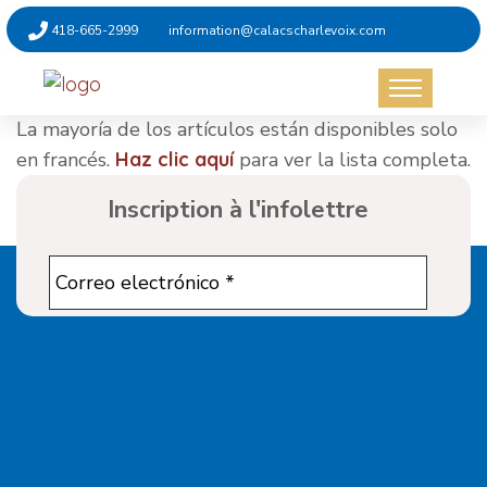
418-665-2999
information@calacscharlevoix.com
La mayoría de los artículos están disponibles solo
en francés.
Haz clic aquí
para ver la lista completa.
Inscription à l'infolettre