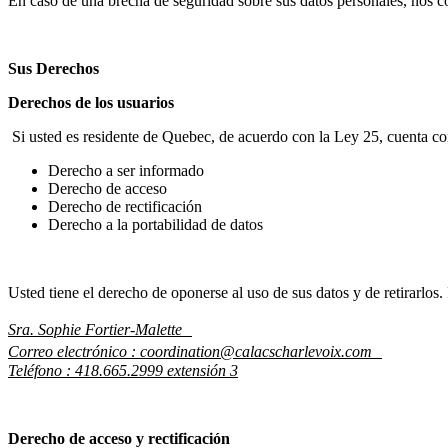
En caso de una brecha de seguridad sobre sus datos personales, nos
Sus Derechos
Derechos de los usuarios
Si usted es residente de Quebec, de acuerdo con la Ley 25, cuenta con
Derecho a ser informado
Derecho de acceso
Derecho de rectificación
Derecho a la portabilidad de datos
Usted tiene el derecho de oponerse al uso de sus datos y de retirarlos.
Sra. Sophie Fortier-Malette
Correo electrónico
: coordination@calacscharlevoix.com
Teléfono
: 418.665.2999
extensión
3
Derecho de acceso y rectificación