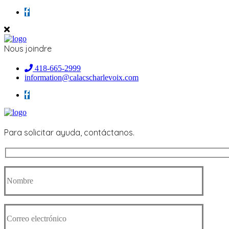
Nous joindre
418-665-2999
information@calacscharlevoix.com
Para solicitar ayuda, contáctanos.