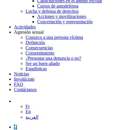
Capacitaciones en el ámbito escolar
Cursos de autodefensa
Lucha y defensa de derechos
Acciones y movilizaciones
Concertación y representación
Actividades
Agresión sexual
Conozco a una persona víctima
Definición
Consecuencias
Consentimiento
¿Presentar una denuncia o no?
Ser un buen aliado
Estadísticas
Noticias
Involúcrate
FAQ
Contáctanos
Fr
En
العربية