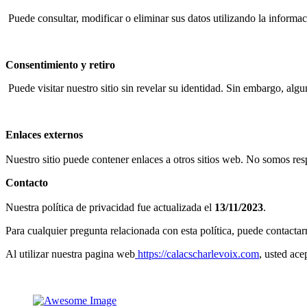
Puede consultar, modificar o eliminar sus datos utilizando la inform
Consentimiento y retiro
Puede visitar nuestro sitio sin revelar su identidad. Sin embargo, alg
Enlaces externos
Nuestro sitio puede contener enlaces a otros sitios web. No somos res
Contacto
Nuestra política de privacidad fue actualizada el
13/11/2023
.
Para cualquier pregunta relacionada con esta política, puede contactar
Al utilizar nuestra pagina web
https://calacscharlevoix.com
, usted ace