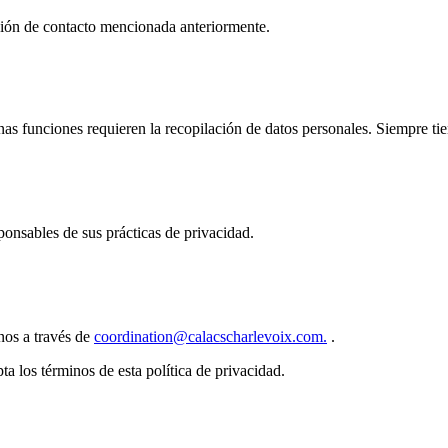
ación de contacto mencionada anteriormente.
unas funciones requieren la recopilación de datos personales. Siempre ti
ponsables de sus prácticas de privacidad.
nos a través de
coordination@calacscharlevoix.com.
.
pta los términos de esta política de privacidad.