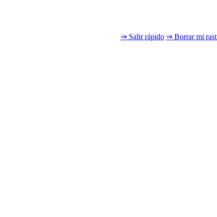
⇒ Salir rápido
⇒ Borrar mi rast