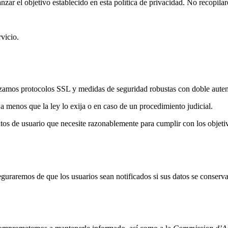
zar el objetivo establecido en esta política de privacidad. No recopila
vicio.
zamos protocolos SSL y medidas de seguridad robustas con doble autent
 menos que la ley lo exija o en caso de un procedimiento judicial.
s de usuario que necesite razonablemente para cumplir con los objetivo
uraremos de que los usuarios sean notificados si sus datos se conserva