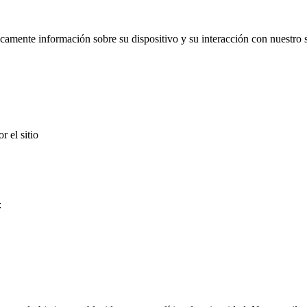
camente información sobre su dispositivo y su interacción con nuestro si
r el sitio
: