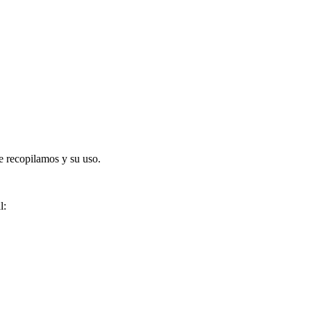
e recopilamos y su uso.
l: