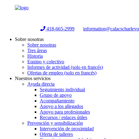
Helpline:
418-665-2999
information@calacscharlev
Sobre nosotras
Sobre nosotras
Tres áreas
Historia
Equipo y colectivo
Informes de actividad (solo en francés)
Ofertas de empleo (solo en francés)
Nuestros servicios
Ayuda directa
Seguimiento individual
Grupo de apoyo
Acompañamiento
Apoyo a los allegados
Apoyo para profesionales
Recursos / enlaces útiles
Prevención y sensibilización
Intervención de proximidad
Oferta de talleres