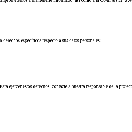
 comprometemos a mantenerle informado, así como a la
Commission d’Ac
 derechos específicos respecto a sus datos personales:
 Para ejercer estos derechos, contacte a nuestra responsable de la protec