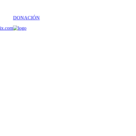
DONACIÓN
oix.com