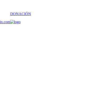
DONACIÓN
oix.com