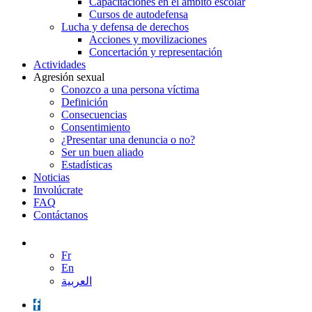
Capacitaciones en el ámbito escolar
Cursos de autodefensa
Lucha y defensa de derechos
Acciones y movilizaciones
Concertación y representación
Actividades
Agresión sexual
Conozco a una persona víctima
Definición
Consecuencias
Consentimiento
¿Presentar una denuncia o no?
Ser un buen aliado
Estadísticas
Noticias
Involúcrate
FAQ
Contáctanos
Fr
En
العربية