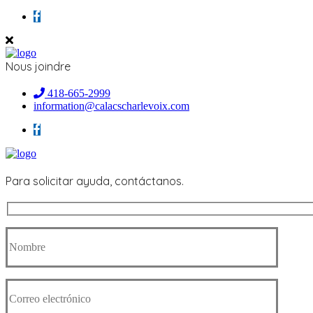
Nous joindre
418-665-2999
information@calacscharlevoix.com
Para solicitar ayuda, contáctanos.