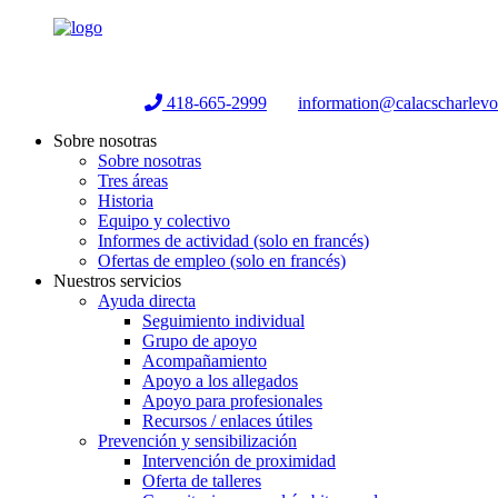
Helpline:
418-665-2999
information@calacscharlev
Sobre nosotras
Sobre nosotras
Tres áreas
Historia
Equipo y colectivo
Informes de actividad (solo en francés)
Ofertas de empleo (solo en francés)
Nuestros servicios
Ayuda directa
Seguimiento individual
Grupo de apoyo
Acompañamiento
Apoyo a los allegados
Apoyo para profesionales
Recursos / enlaces útiles
Prevención y sensibilización
Intervención de proximidad
Oferta de talleres