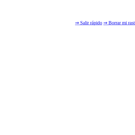
⇒ Salir rápido
⇒ Borrar mi rast