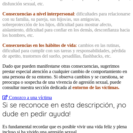
disfunción sexual, etc.
Consecuencias a nivel interpersonal
:
dificultades para relacionarse
con su familia, su pareja, sus hijos/as, sus amigos/as,
sobreprotección de los hijos, dificultad para mostrar afecto,
aislamiento, dificultad para confiar en los demás, desconfianza hacia
los hombres, etc.
Consecuencias en los hábitos de vida
:
cambios en las rutinas,
dificultad para cumplir con sus tareas y responsabilidades, pérdida
de apetito, trastornos del sueño, pesadillas, flashbacks, etc.
Dado que pueden manifestarse otras consecuencias, sugerimos
prestar especial atención a cualquier cambio de comportamiento en
una persona de su entorno. Si observa cambios y se cuestiona, se
preocupa o sospecha de una vivencia de agresión sexual, puede
consultar nuestra sección dedicada al
entorno de las víctimas.
Conozco a una víctima
Si se reconoce en esta descripción, ¡no
dude en pedir ayuda!
Es fundamental recordar que es posible vivir una vida feliz y plena
incluso si ha vivido una agresión sexual.