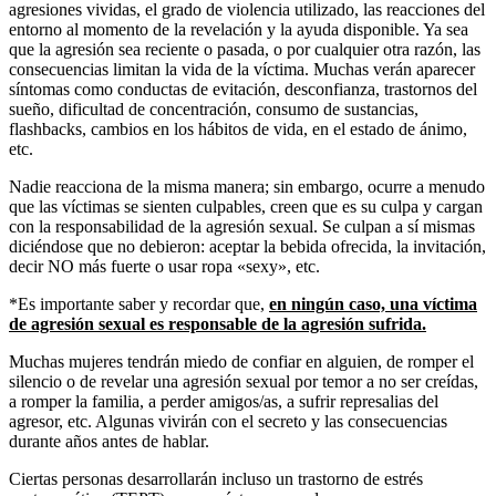
agresiones vividas, el grado de violencia utilizado, las reacciones del
entorno al momento de la revelación y la ayuda disponible. Ya sea
que la agresión sea reciente o pasada, o por cualquier otra razón, las
consecuencias limitan la vida de la víctima. Muchas verán aparecer
síntomas como conductas de evitación, desconfianza, trastornos del
sueño, dificultad de concentración, consumo de sustancias,
flashbacks, cambios en los hábitos de vida, en el estado de ánimo,
etc.
Nadie reacciona de la misma manera; sin embargo, ocurre a menudo
que las víctimas se sienten culpables, creen que es su culpa y cargan
con la responsabilidad de la agresión sexual. Se culpan a sí mismas
diciéndose que no debieron: aceptar la bebida ofrecida, la invitación,
decir NO más fuerte o usar ropa «sexy», etc.
*Es importante saber y recordar que,
en ningún caso, una víctima
de agresión sexual es responsable de la agresión sufrida.
Muchas mujeres tendrán miedo de confiar en alguien, de romper el
silencio o de revelar una agresión sexual por temor a no ser creídas,
a romper la familia, a perder amigos/as, a sufrir represalias del
agresor, etc. Algunas vivirán con el secreto y las consecuencias
durante años antes de hablar.
Ciertas personas desarrollarán incluso un trastorno de estrés