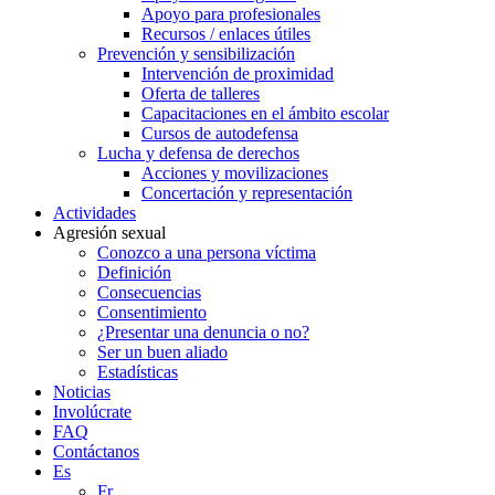
Apoyo para profesionales
Recursos / enlaces útiles
Prevención y sensibilización
Intervención de proximidad
Oferta de talleres
Capacitaciones en el ámbito escolar
Cursos de autodefensa
Lucha y defensa de derechos
Acciones y movilizaciones
Concertación y representación
Actividades
Agresión sexual
Conozco a una persona víctima
Definición
Consecuencias
Consentimiento
¿Presentar una denuncia o no?
Ser un buen aliado
Estadísticas
Noticias
Involúcrate
FAQ
Contáctanos
Es
Fr