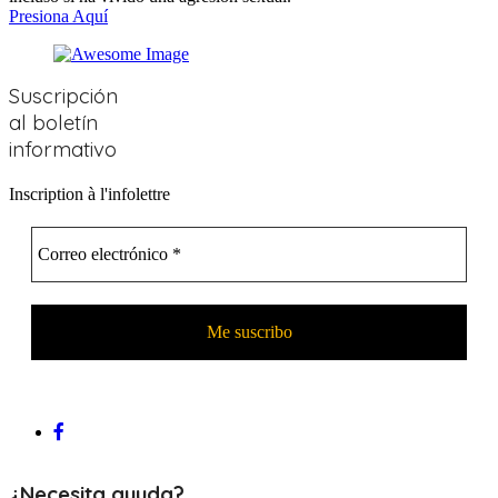
Presiona Aquí
Suscripción
al boletín
informativo
Inscription à l'infolettre
¿Necesita ayuda?