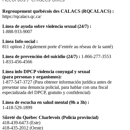
Regroupement québécois des CALACS (RQCALACS) :
https://rqcalacs.qc.ca/
Línea de ayuda sobre violencia sexual (24/7) :
1-888-933-9007
Línea Info-social :
811 option 2 (également porte d’entrée au réseau de la santé)
Línea de prevención del suicidio (24/7) :
1-866-277-3553
1-833-456-4566
Línea info DPCP violencia conyugal y sexual
(para personas y organismos):
1-877-547-3727 (Para obtener información jurídica antes de
presentar una denuncia policial, para hablar con una fiscal
especializada del DPCP, gratuito y confidencial)
Línea de escucha en salud mental (9h a 3h) :
1-418-529-1899
Sûreté du Québec Charlevoix (Policía provincial)
418-439-6473 (Este)
418-435-2012 (Oeste)