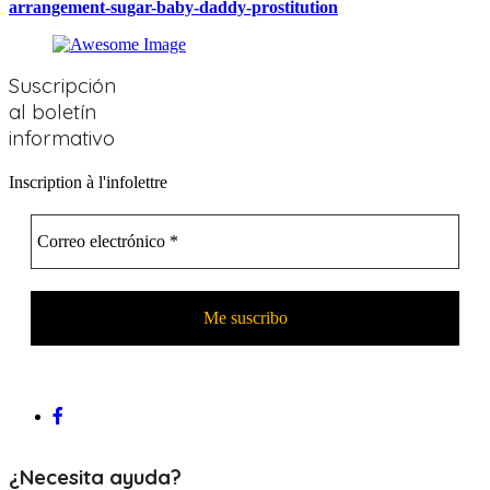
arrangement-sugar-baby-daddy-prostitution
Suscripción
al boletín
informativo
Inscription à l'infolettre
¿Necesita ayuda?