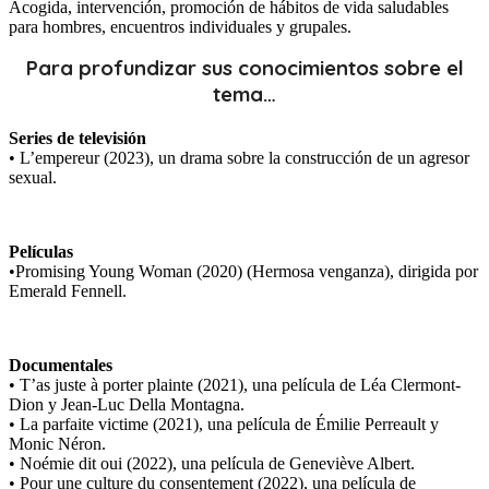
Acogida, intervención, promoción de hábitos de vida saludables
para hombres, encuentros individuales y grupales.
Para profundizar sus conocimientos sobre el
tema…
Series de televisión
• L’empereur (2023), un drama sobre la construcción de un agresor
sexual.
Películas
•Promising Young Woman (2020) (Hermosa venganza), dirigida por
Emerald Fennell.
Documentales
• T’as juste à porter plainte (2021), una película de Léa Clermont-
Dion y Jean-Luc Della Montagna.
• La parfaite victime (2021), una película de Émilie Perreault y
Monic Néron.
• Noémie dit oui (2022), una película de Geneviève Albert.
• Pour une culture du consentement (2022), una película de