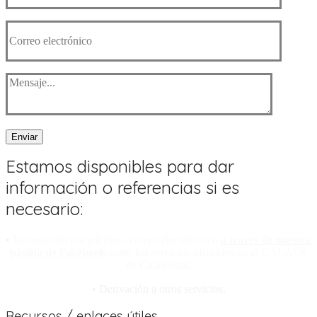
Enviar
Estamos disponibles para dar
información o referencias si es
necesario:
•
Información por teléfono, correo electrónico o
a través de nuestra
página de Facebook
sobre los servicios ofrecidos en el CALACS
de Charlevoix;
• Derivación a otros servicios.
Recursos / enlaces útiles