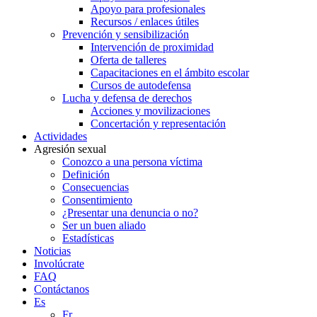
Apoyo para profesionales
Recursos / enlaces útiles
Prevención y sensibilización
Intervención de proximidad
Oferta de talleres
Capacitaciones en el ámbito escolar
Cursos de autodefensa
Lucha y defensa de derechos
Acciones y movilizaciones
Concertación y representación
Actividades
Agresión sexual
Conozco a una persona víctima
Definición
Consecuencias
Consentimiento
¿Presentar una denuncia o no?
Ser un buen aliado
Estadísticas
Noticias
Involúcrate
FAQ
Contáctanos
Es
Fr