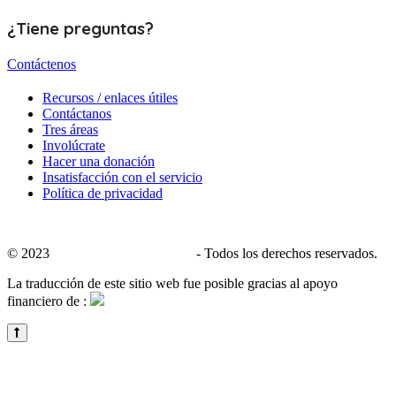
¿Tiene preguntas?
Contáctenos
Recursos / enlaces útiles
Contáctanos
Tres áreas
Involúcrate
Hacer una donación
Insatisfacción con el servicio
Política de privacidad
© 2023
CALACS de Charlevoix
- Todos los derechos reservados.
La traducción de este sitio web fue posible gracias al apoyo
financiero de :