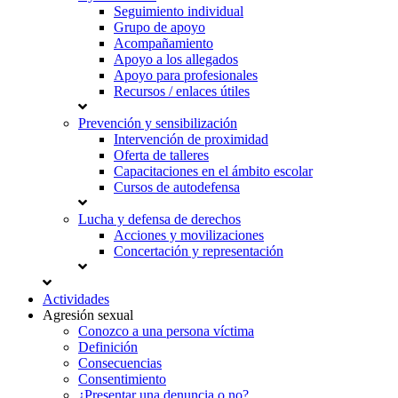
Seguimiento individual
Grupo de apoyo
Acompañamiento
Apoyo a los allegados
Apoyo para profesionales
Recursos / enlaces útiles
Prevención y sensibilización
Intervención de proximidad
Oferta de talleres
Capacitaciones en el ámbito escolar
Cursos de autodefensa
Lucha y defensa de derechos
Acciones y movilizaciones
Concertación y representación
Actividades
Agresión sexual
Conozco a una persona víctima
Definición
Consecuencias
Consentimiento
¿Presentar una denuncia o no?