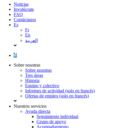
Noticias
Involúcrate
FAQ
Contáctanos
Es
Fr
En
العربية
Sobre nosotras
Sobre nosotras
Tres áreas
Historia
Equipo y colectivo
Informes de actividad (solo en francés)
Ofertas de empleo (solo en francés)
Nuestros servicios
Ayuda directa
Seguimiento individual
Grupo de apoyo
Acompañamiento