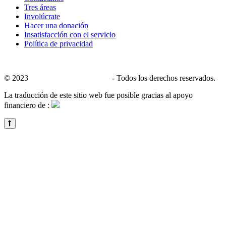
Tres áreas
Involúcrate
Hacer una donación
Insatisfacción con el servicio
Política de privacidad
© 2023
CALACS de Charlevoix
- Todos los derechos reservados.
La traducción de este sitio web fue posible gracias al apoyo
financiero de :