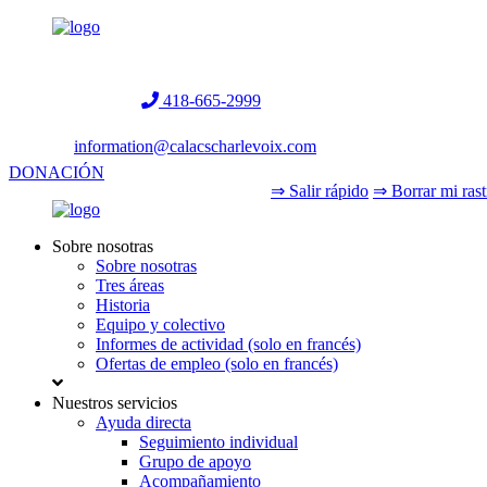
Helpline:
418-665-2999
information@calacscharlevoix.com
DONACIÓN
⇒ Salir rápido
⇒ Borrar mi rast
Sobre nosotras
Sobre nosotras
Tres áreas
Historia
Equipo y colectivo
Informes de actividad (solo en francés)
Ofertas de empleo (solo en francés)
Nuestros servicios
Ayuda directa
Seguimiento individual
Grupo de apoyo
Acompañamiento