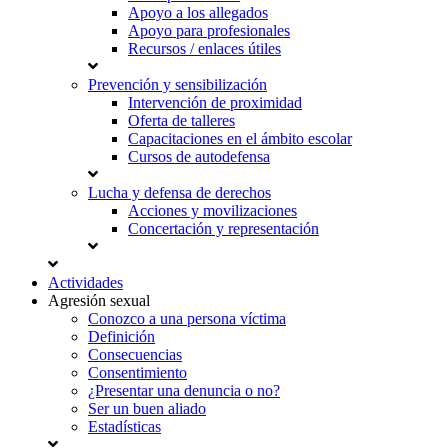
Apoyo a los allegados
Apoyo para profesionales
Recursos / enlaces útiles
Prevención y sensibilización
Intervención de proximidad
Oferta de talleres
Capacitaciones en el ámbito escolar
Cursos de autodefensa
Lucha y defensa de derechos
Acciones y movilizaciones
Concertación y representación
Actividades
Agresión sexual
Conozco a una persona víctima
Definición
Consecuencias
Consentimiento
¿Presentar una denuncia o no?
Ser un buen aliado
Estadísticas