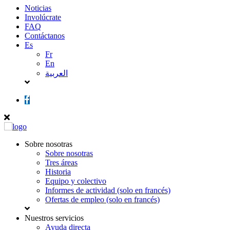
Noticias
Involúcrate
FAQ
Contáctanos
Es
Fr
En
العربية
Sobre nosotras
Sobre nosotras
Tres áreas
Historia
Equipo y colectivo
Informes de actividad (solo en francés)
Ofertas de empleo (solo en francés)
Nuestros servicios
Ayuda directa