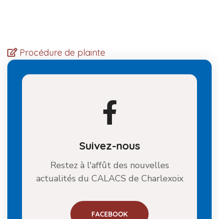
CALACS de Charlevoix, vous devez remplir la
déclaration suivante :
Procédure de plainte
Suivez-nous
Restez à l'affût des nouvelles
actualités du CALACS de Charlexoix
FACEBOOK