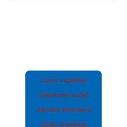
Laura Lepeltier
intervenante-
Stéphanie Audet
animatrice
adjointe
Alexann Bouchard
administrative
intervenante-
Alicia Tremblay
animatrice