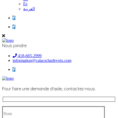
Es
العربية
Nous joindre
418-665-2999
information@calacscharlevoix.com
Pour faire une demande d'aide, contactez-nous.