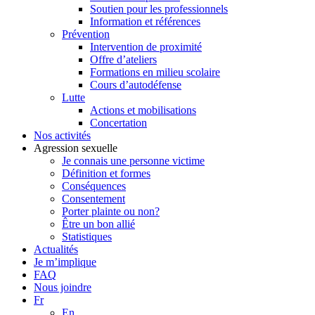
Soutien pour les professionnels
Information et références
Prévention
Intervention de proximité
Offre d’ateliers
Formations en milieu scolaire
Cours d’autodéfense
Lutte
Actions et mobilisations
Concertation
Nos activités
Agression sexuelle
Je connais une personne victime
Définition et formes
Conséquences
Consentement
Porter plainte ou non?
Être un bon allié
Statistiques
Actualités
Je m’implique
FAQ
Nous joindre
Fr
En