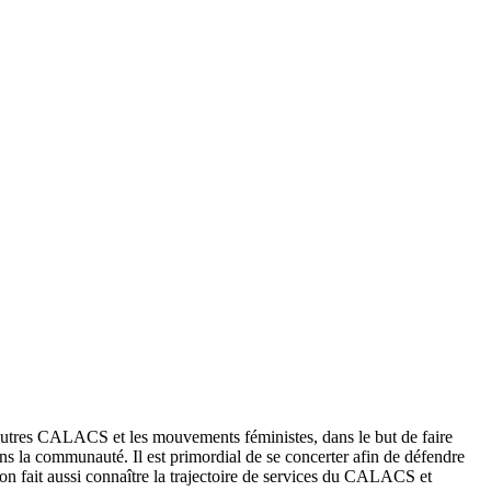
 autres CALACS et les mouvements féministes, dans le but de faire
ns la communauté. Il est primordial de se concerter afin de défendre
ion fait aussi connaître la trajectoire de services du CALACS et