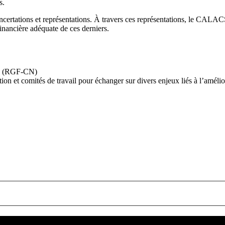
s.
oncertations et représentations. À travers ces représentations, le CAL
nancière adéquate de ces derniers.
le (RGF-CN)
n et comités de travail pour échanger sur divers enjeux liés à l’améli