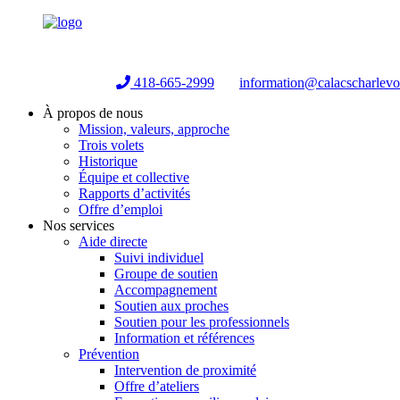
Helpline:
418-665-2999
information@calacscharlev
À propos de nous
Mission, valeurs, approche
Trois volets
Historique
Équipe et collective
Rapports d’activités
Offre d’emploi
Nos services
Aide directe
Suivi individuel
Groupe de soutien
Accompagnement
Soutien aux proches
Soutien pour les professionnels
Information et références
Prévention
Intervention de proximité
Offre d’ateliers