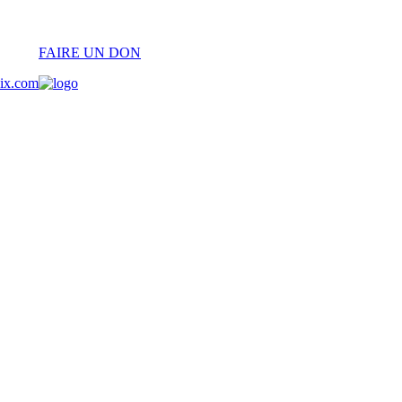
FAIRE UN DON
oix.com