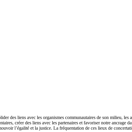
lider des liens avec les organismes communautaires de son milieu, les
ires, créer des liens avec les partenaires et favoriser notre ancrage da
uvoir l’égalité et la justice. La fréquentation de ces lieux de concertat