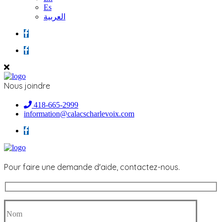
Es
العربية
Nous joindre
418-665-2999
information@calacscharlevoix.com
Pour faire une demande d'aide, contactez-nous.