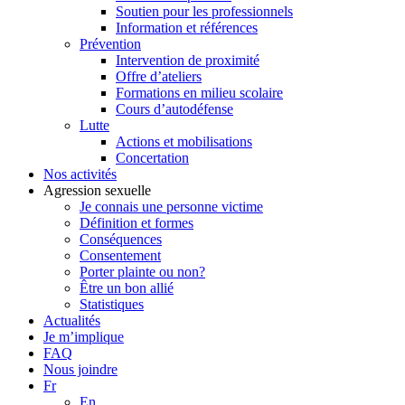
Soutien pour les professionnels
Information et références
Prévention
Intervention de proximité
Offre d’ateliers
Formations en milieu scolaire
Cours d’autodéfense
Lutte
Actions et mobilisations
Concertation
Nos activités
Agression sexuelle
Je connais une personne victime
Définition et formes
Conséquences
Consentement
Porter plainte ou non?
Être un bon allié
Statistiques
Actualités
Je m’implique
FAQ
Nous joindre
Fr
En