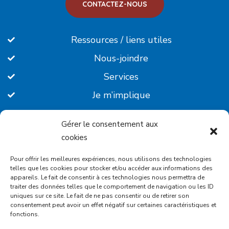
CONTACTEZ-NOUS
Ressources / liens utiles
Nous-joindre
Services
Je m’implique
Faire un don
Gérer le consentement aux
Insatisfaction de service
cookies
Politique de confidentialité
Pour offrir les meilleures expériences, nous utilisons des technologies
telles que les cookies pour stocker et/ou accéder aux informations des
appareils. Le fait de consentir à ces technologies nous permettra de
traiter des données telles que le comportement de navigation ou les ID
uniques sur ce site. Le fait de ne pas consentir ou de retirer son
consentement peut avoir un effet négatif sur certaines caractéristiques et
fonctions.