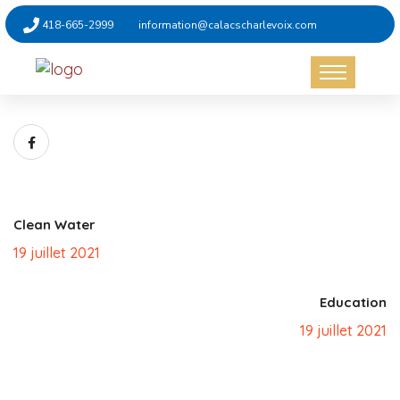
418-665-2999
information@calacscharlevoix.com
Clean Water
19 juillet 2021
Education
19 juillet 2021