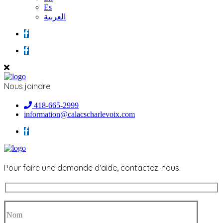
Es
العربية
Nous joindre
418-665-2999
information@calacscharlevoix.com
Pour faire une demande d'aide, contactez-nous.