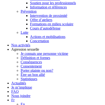
Soutien pour les professionnels
Information et références
Prévention
Intervention de proximité
Offre d’ateliers
Formations en milieu scolaire
Cours d’autodéfense
Lutte
Actions et mobilisations
Concertation
Nos activités
Agression sexuelle
Je connais une personne victime
Définition et formes
Conséquences
Consentement
Porter plainte ou non?
Être un bon allié
Statistiques
Actualités
Je m’implique
FAQ
Nous joindre
Fr
En