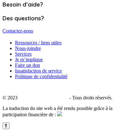
Besoin d’aide?
Des questions?
Contactez-nous
Ressources / liens utiles
Nous-joindre
Services
Je m’implique
Faire un don
Insatisfaction de service
Politique de confidentialité
© 2023
CALACS de Charlevoix
- Tous droits réservés.
La traduction du site web a été rendu possible grâce à la
participation financière de :