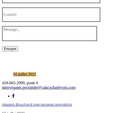
Envoyer
16 juillet 2021
418-665-2999, poste 6
intervenante.proximite@calacscharlevoix.com
Alexann Bouchard intervenante-animatrice