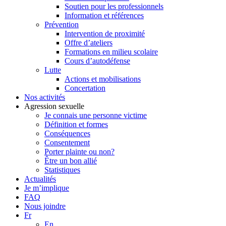
Soutien pour les professionnels
Information et références
Prévention
Intervention de proximité
Offre d’ateliers
Formations en milieu scolaire
Cours d’autodéfense
Lutte
Actions et mobilisations
Concertation
Nos activités
Agression sexuelle
Je connais une personne victime
Définition et formes
Conséquences
Consentement
Porter plainte ou non?
Être un bon allié
Statistiques
Actualités
Je m’implique
FAQ
Nous joindre
Fr
En