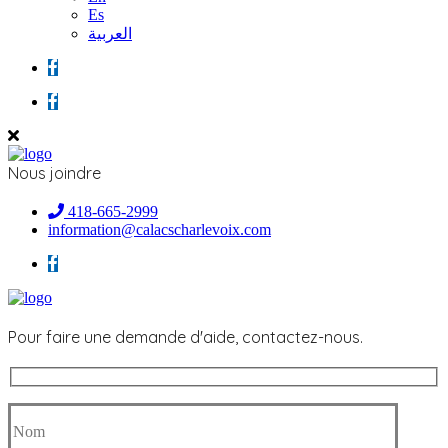
Es
العربية
Nous joindre
418-665-2999
information@calacscharlevoix.com
Pour faire une demande d'aide, contactez-nous.