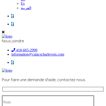
Es
العربية
Nous joindre
418-665-2999
information@calacscharlevoix.com
Pour faire une demande d'aide, contactez-nous.