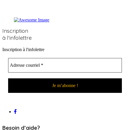
Inscription
à l'infolettre
Inscription à l'infolettre
Besoin d’aide?