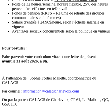
Poste de
32 heures/semaine
, horaire flexible, 25% des heures
peuvent être effectués en télétravail
Fonds de pension (RRFS – Régime de retraite des groupes
communautaires et de femmes)
Salaire d’entrée à 24,96$/heure, selon l’échelle salariale en
vigueur
Avantages sociaux concurrentiels selon la politique en vigueur
Pour postuler :
Faire parvenir votre curriculum vitae et une lettre de présentation
avant le 31 août 2026, à 9h.
À l’attention de : Sophie Fortier Mallette, coordonnatrice du
CALACS
Par courriel :
information@calacscharlevoix.com
Ou par la poste : CALACS de Charlevoix
,
CP 61, La Malbaie, QC,
G5A 1T6