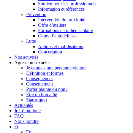
Soutien pour les professionnels
Information et références
Prévention
Intervention de proximité
Offre d’ateliers
Formations en milieu scolaire
Cours d’autodéfense
Lutte
Actions et mobilisations
Concertation
Nos activités
Agression sexuelle
Je connais une personne victime
Définition et formes
Conséquences
Consentement
Porter plainte ou non?
Être un bon allié
Statistiques
Actualités
Je m’implique
FAQ
Nous joindre
Fr
En