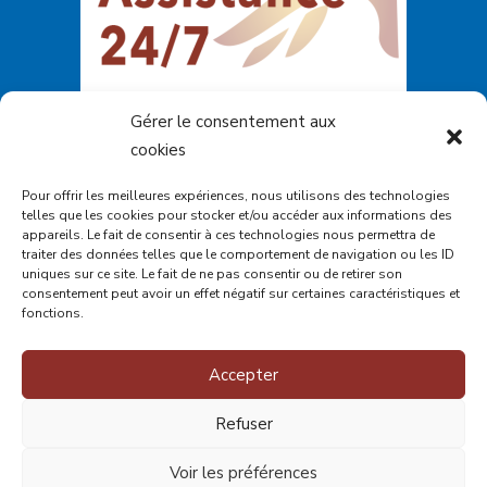
Gérer le consentement aux
cookies
Pour offrir les meilleures expériences, nous utilisons des technologies
telles que les cookies pour stocker et/ou accéder aux informations des
appareils. Le fait de consentir à ces technologies nous permettra de
traiter des données telles que le comportement de navigation ou les ID
uniques sur ce site. Le fait de ne pas consentir ou de retirer son
consentement peut avoir un effet négatif sur certaines caractéristiques et
fonctions.
Accepter
© 2023
CALACS de Charlevoix
- Tous droits
Refuser
réservés.
Voir les préférences
La traduction du site web a été rendu possible