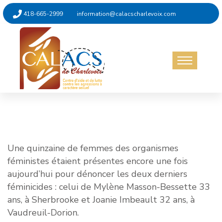
418-665-2999
information@calacscharlevoix.com
Non catégorisé
26 juin 2025
Une quinzaine de femmes des organismes
féministes étaient présentes encore une fois
aujourd’hui pour dénoncer les deux derniers
féminicides : celui de Mylène Masson-Bessette 33
ans, à Sherbrooke et Joanie Imbeault 32 ans, à
Vaudreuil-Dorion.