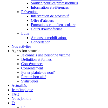
Soutien pour les professionnels
Information et références
Prévention
Intervention de proximité
Offre d’ateliers
Formations en milieu scolaire
Cours d’autodéfense
Lutte
Actions et mobilisations
Concertation
Nos activités
Agression sexuelle
Je connais une personne victime
Définition et formes
Conséquences
Consentement
Porter plainte ou non?
Être un bon allié
Statistiques
Actualités
Je m’implique
FAQ
Nous joindre
Fr
En