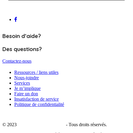
Besoin d’aide?
Des questions?
Contactez-nous
Ressources / liens utiles
Nous-joindre
Services
Je m’implique
Faire un don
Insatisfaction de service
Politique de confidentialité
© 2023
CALACS de Charlevoix
- Tous droits réservés.