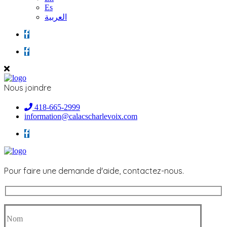
Es
العربية
Nous joindre
418-665-2999
information@calacscharlevoix.com
Pour faire une demande d'aide, contactez-nous.