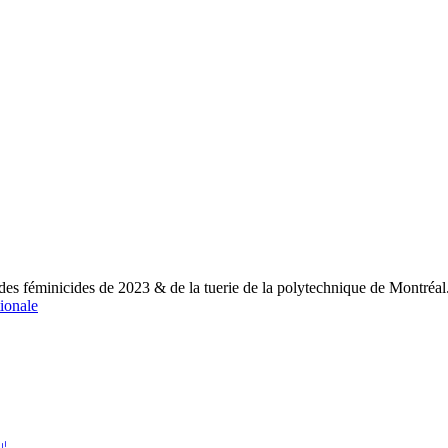
s féminicides de 2023 & de la tuerie de la polytechnique de Montréal
ionale
u!