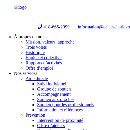
Helpline:
418-665-2999
information@calacscharlev
À propos de nous
Mission, valeurs, approche
Trois volets
Historique
Équipe et collective
Rapports d’activités
Offre d’emploi
Nos services
Aide directe
Suivi individuel
Groupe de soutien
Accompagnement
Soutien aux proches
Soutien pour les professionnels
Information et références
Prévention
Intervention de proximité
Offre d’ateliers