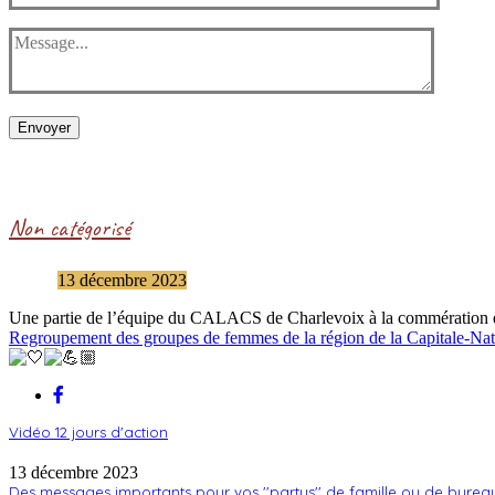
Envoyer
Non catégorisé
13 décembre 2023
Une partie de l’équipe du CALACS de Charlevoix à la commération de
Regroupement des groupes de femmes de la région de la Capitale-Nat
Vidéo 12 jours d'action
13 décembre 2023
Des messages importants pour vos ''partys'' de famille ou de burea