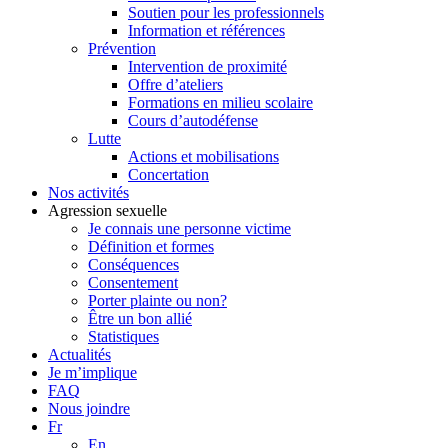
Soutien pour les professionnels
Information et références
Prévention
Intervention de proximité
Offre d’ateliers
Formations en milieu scolaire
Cours d’autodéfense
Lutte
Actions et mobilisations
Concertation
Nos activités
Agression sexuelle
Je connais une personne victime
Définition et formes
Conséquences
Consentement
Porter plainte ou non?
Être un bon allié
Statistiques
Actualités
Je m’implique
FAQ
Nous joindre
Fr
En