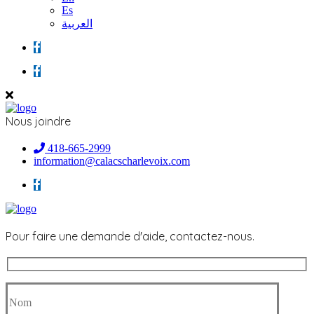
Es
العربية
Nous joindre
418-665-2999
information@calacscharlevoix.com
Pour faire une demande d'aide, contactez-nous.