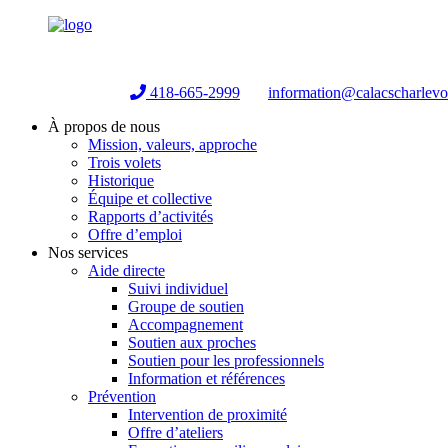
Helpline:
418-665-2999
information@calacscharlev
À propos de nous
Mission, valeurs, approche
Trois volets
Historique
Équipe et collective
Rapports d’activités
Offre d’emploi
Nos services
Aide directe
Suivi individuel
Groupe de soutien
Accompagnement
Soutien aux proches
Soutien pour les professionnels
Information et références
Prévention
Intervention de proximité
Offre d’ateliers