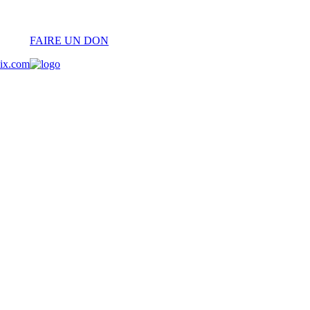
FAIRE UN DON
oix.com