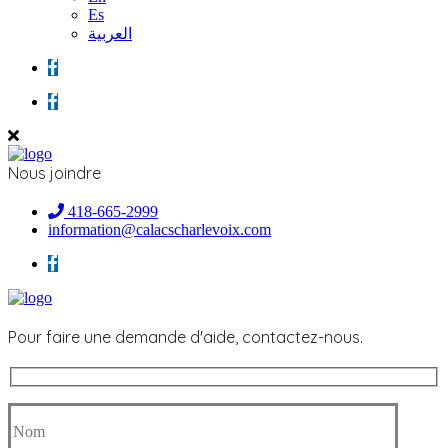
Es
العربية
Nous joindre
418-665-2999
information@calacscharlevoix.com
Pour faire une demande d'aide, contactez-nous.