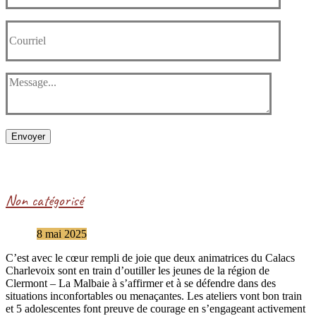
Envoyer
Non catégorisé
8 mai 2025
C’est avec le cœur rempli de joie que deux animatrices du Calacs
Charlevoix sont en train d’outiller les jeunes de la région de
Clermont – La Malbaie à s’affirmer et à se défendre dans des
situations inconfortables ou menaçantes. Les ateliers vont bon train
et 5 adolescentes font preuve de courage en s’engageant activement