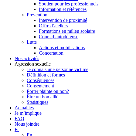
Soutien pour les professionnels
Information et références
Prévention
Intervention de proximité
Offre d’ateliers
Formations en milieu scolaire
Cours d’autodéfense
Lutte
Actions et mobilisations
Concertation
Nos activités
Agression sexuelle
Je connais une personne victime
Définition et formes
Conséquences
Consentement
Porter plainte ou non?
Être un bon allié
Statistiques
Actualités
Je m’implique
FAQ
Nous joindre
Fr
En