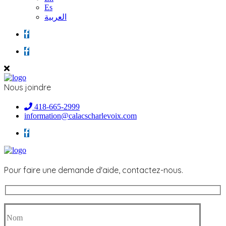
Es
العربية
Nous joindre
418-665-2999
information@calacscharlevoix.com
Pour faire une demande d'aide, contactez-nous.