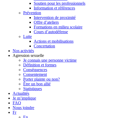
Soutien pour les professionnels
Information et références
Prévention
Intervention de proximité
Offre d’ateliers
Formations en milieu scolaire
Cours d’autodéfense
Lutte
Actions et mobilisations
Concertation
Nos activités
Agression sexuelle
Je connais une personne victime
Définition et formes
Conséquences
Consentement
Porter plainte ou non?
Être un bon allié
Statistiques
Actualités
Je m’implique
FAQ
Nous joindre
Fr
En