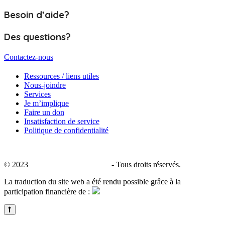
Besoin d’aide?
Des questions?
Contactez-nous
Ressources / liens utiles
Nous-joindre
Services
Je m’implique
Faire un don
Insatisfaction de service
Politique de confidentialité
© 2023
CALACS de Charlevoix
- Tous droits réservés.
La traduction du site web a été rendu possible grâce à la
participation financière de :