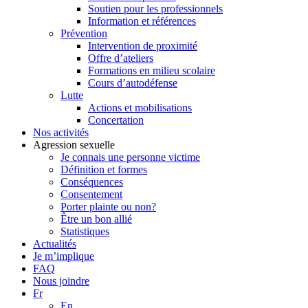
Soutien pour les professionnels
Information et références
Prévention
Intervention de proximité
Offre d’ateliers
Formations en milieu scolaire
Cours d’autodéfense
Lutte
Actions et mobilisations
Concertation
Nos activités
Agression sexuelle
Je connais une personne victime
Définition et formes
Conséquences
Consentement
Porter plainte ou non?
Être un bon allié
Statistiques
Actualités
Je m’implique
FAQ
Nous joindre
Fr
En