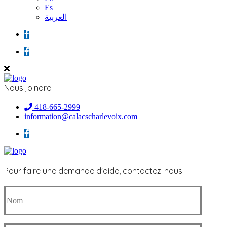
Es
العربية
Nous joindre
418-665-2999
information@calacscharlevoix.com
Pour faire une demande d'aide, contactez-nous.