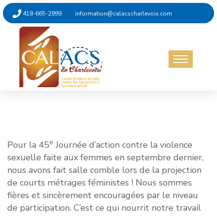
418-665-2999
information@calacscharlevoix.com
Non catégorisé
13 novembre 2024
e
Pour la 45
Journée d’action contre la violence
sexuelle faite aux femmes en septembre dernier,
nous avons fait salle comble lors de la projection
de courts métrages féministes ! Nous sommes
fières et sincèrement encouragées par le niveau
de participation. C’est ce qui nourrit notre travail