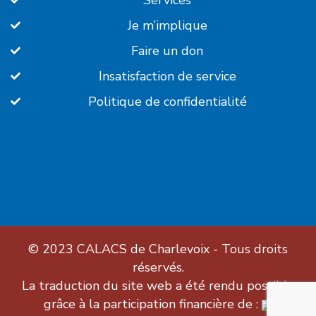
Services
Je m’implique
Faire un don
Insatisfaction de service
Politique de confidentialité
© 2023
CALACS de Charlevoix
- Tous droits
réservés.
La traduction du site web a été rendu possible
grâce à la participation financière de :