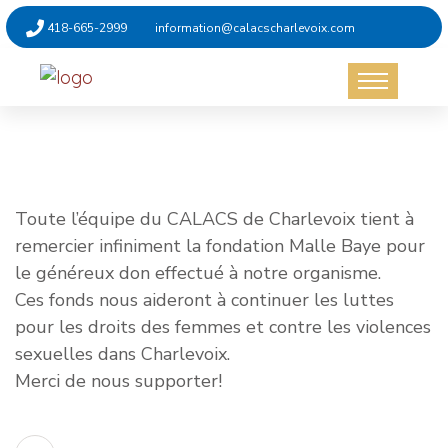
418-665-2999
information@calacscharlevoix.com
Non catégorisé
3 février 2026
Toute l’équipe du CALACS de Charlevoix tient à
remercier infiniment la fondation Malle Baye pour
le généreux don effectué à notre organisme.
Ces fonds nous aideront à continuer les luttes
pour les droits des femmes et contre les violences
sexuelles dans Charlevoix.
Merci de nous supporter!