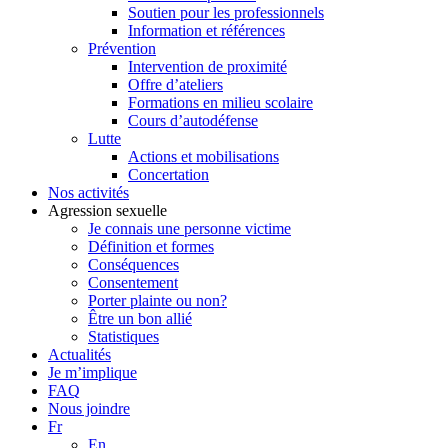
Soutien pour les professionnels
Information et références
Prévention
Intervention de proximité
Offre d’ateliers
Formations en milieu scolaire
Cours d’autodéfense
Lutte
Actions et mobilisations
Concertation
Nos activités
Agression sexuelle
Je connais une personne victime
Définition et formes
Conséquences
Consentement
Porter plainte ou non?
Être un bon allié
Statistiques
Actualités
Je m’implique
FAQ
Nous joindre
Fr
En