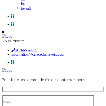
Es
العربية
Nous joindre
418-665-2999
information@calacscharlevoix.com
Pour faire une demande d'aide, contactez-nous.