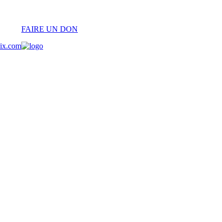
FAIRE UN DON
oix.com