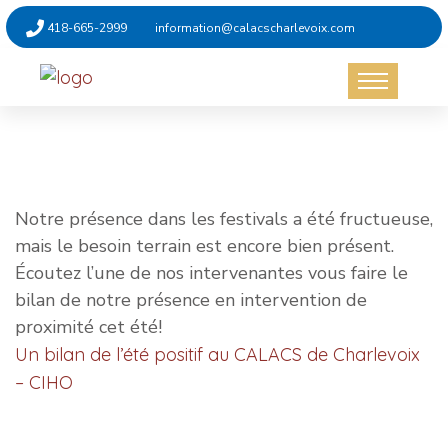
418-665-2999
information@calacscharlevoix.com
Non catégorisé
15 septembre 2025
Notre présence dans les festivals a été fructueuse,
mais le besoin terrain est encore bien présent.
Écoutez l’une de nos intervenantes vous faire le
bilan de notre présence en intervention de
proximité cet été!
Un bilan de l’été positif au CALACS de Charlevoix
– CIHO