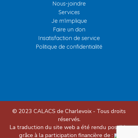
Nous-joindre
Services
Je m’implique
Faire un don
Insatisfaction de service
Politique de confidentialité
© 2023
CALACS de Charlevoix
- Tous droits
réservés.
La traduction du site web a été rendu possible
grâce à la participation financière de :