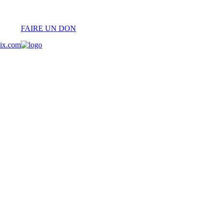
FAIRE UN DON
oix.com