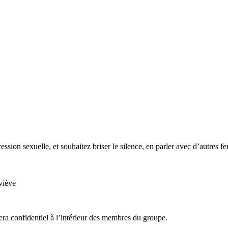
ssion sexuelle, et souhaitez briser le silence, en parler avec d’autres 
viève
tera confidentiel à l’intérieur des membres du groupe.