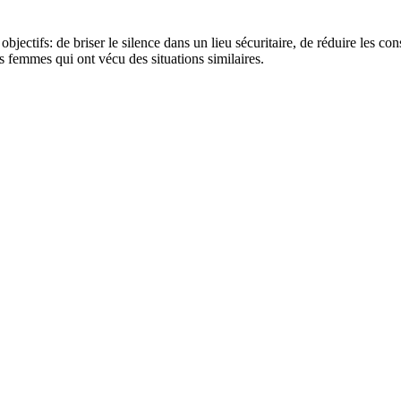
bjectifs: de briser le silence dans un lieu sécuritaire, de réduire les c
es femmes qui ont vécu des situations similaires.