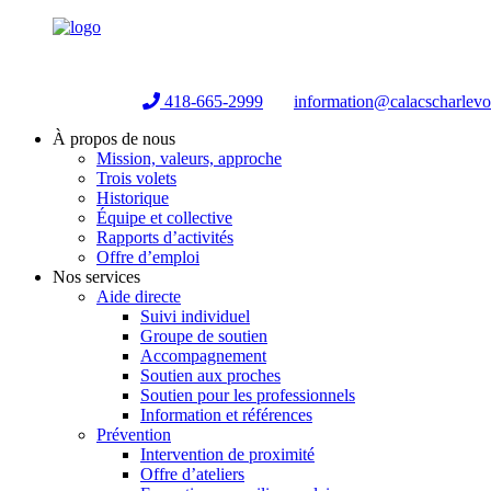
Helpline:
418-665-2999
information@calacscharlev
À propos de nous
Mission, valeurs, approche
Trois volets
Historique
Équipe et collective
Rapports d’activités
Offre d’emploi
Nos services
Aide directe
Suivi individuel
Groupe de soutien
Accompagnement
Soutien aux proches
Soutien pour les professionnels
Information et références
Prévention
Intervention de proximité
Offre d’ateliers