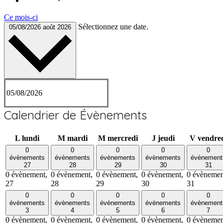
Ce mois-ci
Sélectionnez une date.
05/08/2026
août 2026
Calendrier de Évènements
L
lundi
M
mardi
M
mercredi
J
jeudi
V
vendre
0
0
0
0
0
évènements
évènements
évènements
évènements
évènement
27
28
29
30
31
0 évènement,
0 évènement,
0 évènement,
0 évènement,
0 évènemen
27
28
29
30
31
0
0
0
0
0
évènements
évènements
évènements
évènements
évènement
3
4
5
6
7
0 évènement,
0 évènement,
0 évènement,
0 évènement,
0 évènemen