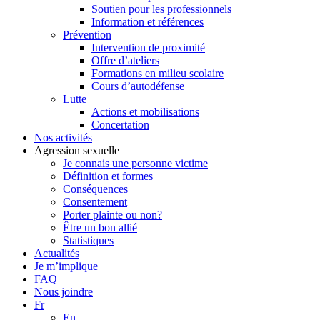
Soutien pour les professionnels
Information et références
Prévention
Intervention de proximité
Offre d’ateliers
Formations en milieu scolaire
Cours d’autodéfense
Lutte
Actions et mobilisations
Concertation
Nos activités
Agression sexuelle
Je connais une personne victime
Définition et formes
Conséquences
Consentement
Porter plainte ou non?
Être un bon allié
Statistiques
Actualités
Je m’implique
FAQ
Nous joindre
Fr
En