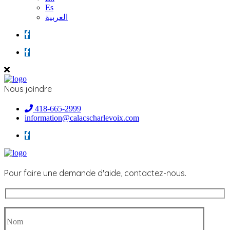
Es
العربية
Nous joindre
418-665-2999
information@calacscharlevoix.com
Pour faire une demande d'aide, contactez-nous.