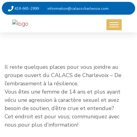
418-665-2999
information@calacscharlevoix.com
Non catégorisé
26 octobre 2023
Il reste quelques places pour vous joindre au
groupe ouvert du CALACS de Charlevoix – De
l’embrasement à la résilience.
Vous êtes une femme de 14 ans et plus ayant
vécu une agression à caractère sexuel et avez
besoin de soutien, d’être crue et entendue?
Cet endroit est pour vous; communiquez avec
nous pour plus d’information!