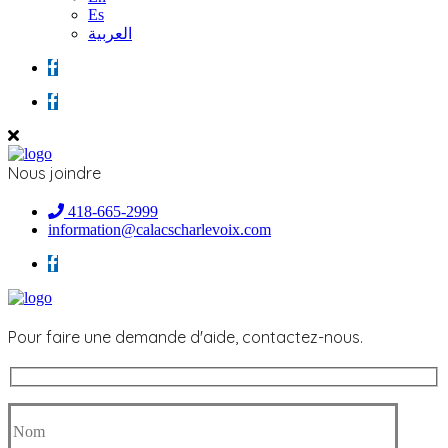
Es
العربية
Nous joindre
418-665-2999
information@calacscharlevoix.com
Pour faire une demande d'aide, contactez-nous.