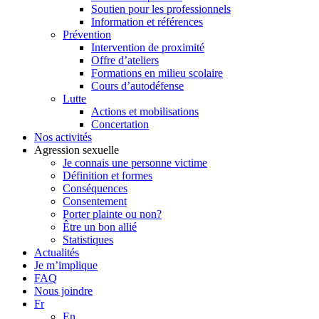
Soutien pour les professionnels
Information et références
Prévention
Intervention de proximité
Offre d’ateliers
Formations en milieu scolaire
Cours d’autodéfense
Lutte
Actions et mobilisations
Concertation
Nos activités
Agression sexuelle
Je connais une personne victime
Définition et formes
Conséquences
Consentement
Porter plainte ou non?
Être un bon allié
Statistiques
Actualités
Je m’implique
FAQ
Nous joindre
Fr
En